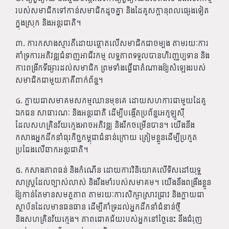
របស់សមាជិកទៅកាន់សមាជិកដូចគ្នា និងដៃគូសក្តានុពលផ្សេងទៀត
ក្នុងស្រុក និងអន្តរជាតិ។
៣. ការកសាងស្មារតីដោយផ្តោតលើសមាជិកជាចម្បង តាមរយៈការ
គាំទ្រការអភិវឌ្ឍជំនាញអាជីវកម្ម លទ្ធភាពទទួលបានហិរញ្ញប្បទាន និង
ការពង្រីកទីផ្សារដល់សមាជិក ព្រមទាំងធ្វើជាតំណាងឱ្យសំឡេងរបស់
សមាជិកជាមួយភាគីពាក់ព័ន្ធ។
៤. ក្លាយជាសមាគមសកម្មឈានមុខគេ ដោយសហការជាមួយដៃគូ
ឯកជន សាធារណៈ និងអន្តរជាតិ ដើម្បីបង្កើតប្រព័ន្ធអេកូឡូស៊ី
ដែលសហគ្រិនវ័យក្មេងអាចអភិវឌ្ឍ និងរីកចម្រើនបាន។ យើងនឹង
កសាងអ្នកដឹកនាំធុរកិច្ចកម្ពុជាជំនាន់ក្រោយ ត្រៀមខ្លួនដើម្បីប្រកួត
ប្រជែងលើឆាកអន្តរជាតិ។
៥. កសាងភាពធន់ និងកំណើន ដោយការវិនិយោគលើទិសដៅយុទ្ធ
សាស្ត្រដែលច្បាស់លាស់ និងរឹងមាំរបស់សមាគម។ យើងនឹងពង្រឹងខ្លួន
ឱ្យកាន់តែមានសមត្ថភាព តាមរយៈការសិក្សាស្រាវជ្រាវ និងក្លាយជា
ស្ថាប័នដែលមានធនធាន ដើម្បីគាំទ្រដល់អ្នកដឹកនាំជំនាន់ថ្មី
និងសហគ្រិនវ័យក្មេង។ ភាពជោគជ័យរបស់អ្នកនៅថ្ងៃនេះ នឹងជំរុញ